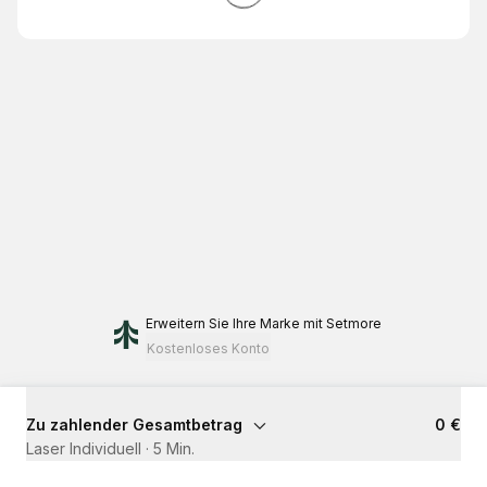
Erweitern Sie Ihre Marke
mit Setmore
Kostenloses Konto
Zu zahlender Gesamtbetrag
0 €
Laser Individuell
·
5 Min.