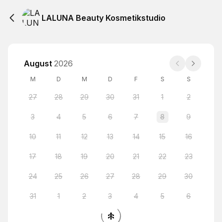
LALUNA Beauty Kosmetikstudio
August
2026
M
D
M
D
F
S
S
27
28
29
30
31
1
2
3
4
5
6
7
8
9
10
11
12
13
14
15
16
17
18
19
20
21
22
23
24
25
26
27
28
29
30
31
1
2
3
4
5
6