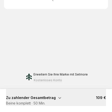
Erweitern Sie Ihre Marke
mit Setmore
Kostenloses Konto
Zu zahlender Gesamtbetrag
109 €
Beine komplett
·
50 Min.