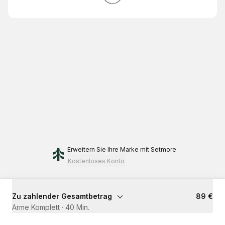
Erweitern Sie Ihre Marke
mit Setmore
Kostenloses Konto
Zu zahlender Gesamtbetrag
89 €
Arme Komplett
·
40 Min.