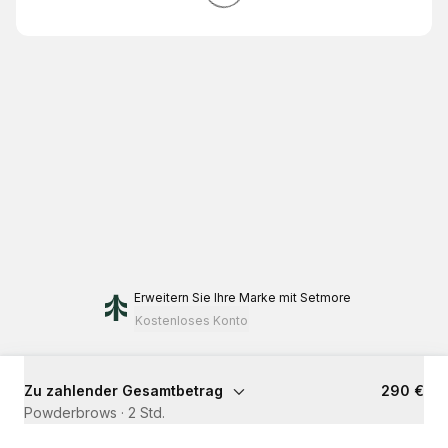
Erweitern Sie Ihre Marke
mit Setmore
Kostenloses Konto
Zu zahlender Gesamtbetrag
290 €
Powderbrows
·
2 Std.