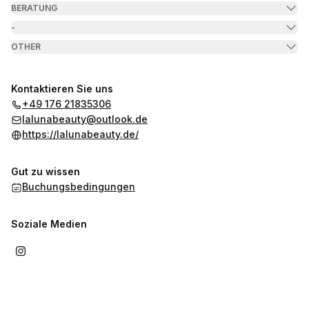
BERATUNG
-
OTHER
Kontaktieren Sie uns
+49 176 21835306
lalunabeauty@outlook.de
https://lalunabeauty.de/
Gut zu wissen
Buchungsbedingungen
Soziale Medien